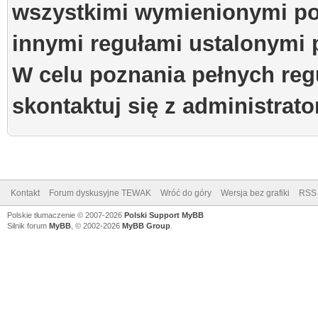
wszystkimi wymienionymi po
innymi regułami ustalonymi 
W celu poznania pełnych reg
skontaktuj się z administrat
Kontakt
Forum dyskusyjne TEWAK
Wróć do góry
Wersja bez grafiki
RSS
Polskie tłumaczenie © 2007-2026
Polski Support MyBB
Silnik forum
MyBB
, © 2002-2026
MyBB Group
.