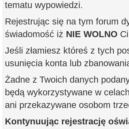
tematu wypowiedzi.
Rejestrując się na tym forum 
świadomość iż
NIE WOLNO
Ci
Jeśli złamiesz któreś z tych p
usunięcia konta lub zbanowani
Żadne z Twoich danych podanyc
będą wykorzystywane w celach 
ani przekazywane osobom trze
Kontynuując rejestrację oświ