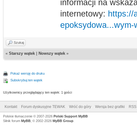
informacji na wskaz
internetowy:
https:/
epoksydowa...wym-w
Szukaj
«
Starszy wątek
|
Nowszy wątek
»
Pokaż wersję do druku
Subskrybuj ten wątek
Użytkownicy przeglądający ten wątek: 1 gości
Kontakt
Forum dyskusyjne TEWAK
Wróć do góry
Wersja bez grafiki
RSS
Polskie tłumaczenie © 2007-2026
Polski Support MyBB
Silnik forum
MyBB
, © 2002-2026
MyBB Group
.