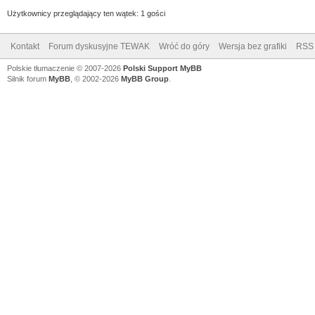
Użytkownicy przeglądający ten wątek: 1 gości
Kontakt
Forum dyskusyjne TEWAK
Wróć do góry
Wersja bez grafiki
RSS
Polskie tłumaczenie © 2007-2026
Polski Support MyBB
Silnik forum
MyBB
, © 2002-2026
MyBB Group
.