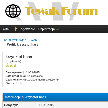
Witaj!
Logowanie
Rejestracja
Forum dyskusyjne TEWAK
Profil: krzysztof.hass
krzysztof.hass
(Użytkownik)
Data rejestracji:
11-03-2015
Data urodzenia:
Nie określono
Czas lokalny:
08-10-2026, godzina 08:19 PM
Status:
Offline
Informacje o krzysztof.hass
Dołączył:
11-03-2015