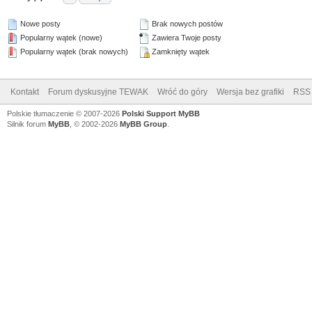
Nowe posty
Brak nowych postów
Popularny wątek (nowe)
Zawiera Twoje posty
Popularny wątek (brak nowych)
Zamknięty wątek
Kontakt
Forum dyskusyjne TEWAK
Wróć do góry
Wersja bez grafiki
RSS
Polskie tłumaczenie © 2007-2026
Polski Support MyBB
Silnik forum
MyBB
, © 2002-2026
MyBB Group
.