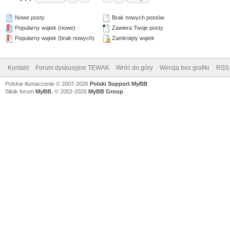
Nowe posty
Brak nowych postów
Popularny wątek (nowe)
Zawiera Twoje posty
Popularny wątek (brak nowych)
Zamknięty wątek
Kontakt
Forum dyskusyjne TEWAK
Wróć do góry
Wersja bez grafiki
RSS
Polskie tłumaczenie © 2007-2026
Polski Support MyBB
Silnik forum
MyBB
, © 2002-2026
MyBB Group
.