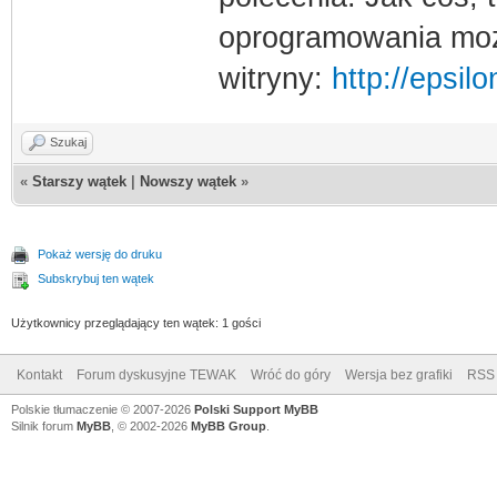
oprogramowania moż
witryny:
http://epsilo
Szukaj
«
Starszy wątek
|
Nowszy wątek
»
Pokaż wersję do druku
Subskrybuj ten wątek
Użytkownicy przeglądający ten wątek: 1 gości
Kontakt
Forum dyskusyjne TEWAK
Wróć do góry
Wersja bez grafiki
RSS
Polskie tłumaczenie © 2007-2026
Polski Support MyBB
Silnik forum
MyBB
, © 2002-2026
MyBB Group
.