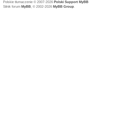
Polskie tłumaczenie © 2007-2026
Polski Support MyBB
Silnik forum
MyBB
, © 2002-2026
MyBB Group
.