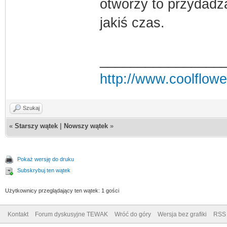
otworzy to przydadz
jakiś czas.
________________
http://www.coolflowe
Szukaj
«
Starszy wątek
|
Nowszy wątek
»
Pokaż wersję do druku
Subskrybuj ten wątek
Użytkownicy przeglądający ten wątek: 1 gości
Kontakt
Forum dyskusyjne TEWAK
Wróć do góry
Wersja bez grafiki
RSS