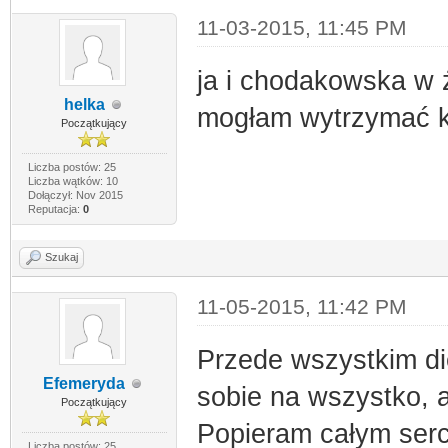
11-03-2015, 11:45 PM
ja i chodakowska w 
helka
mogłam wytrzymać k
Początkujący
Liczba postów: 25
Liczba wątków: 10
Dołączył: Nov 2015
Reputacja:
0
Szukaj
11-05-2015, 11:42 PM
Przede wszystkim di
Efemeryda
sobie na wszystko, 
Początkujący
Popieram całym serc
Liczba postów: 25