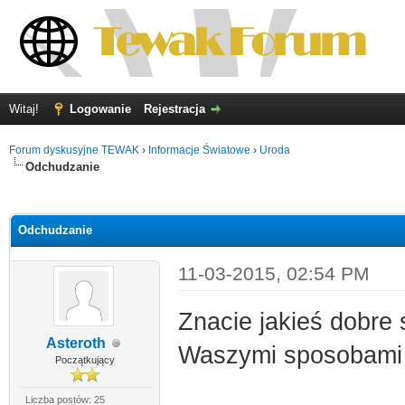
Witaj!
Logowanie
Rejestracja
Forum dyskusyjne TEWAK
›
Informacje Światowe
›
Uroda
Odchudzanie
0
Odchudzanie
11-03-2015, 02:54 PM
Znacie jakieś dobre
Asteroth
Waszymi sposobami 
Początkujący
Liczba postów: 25