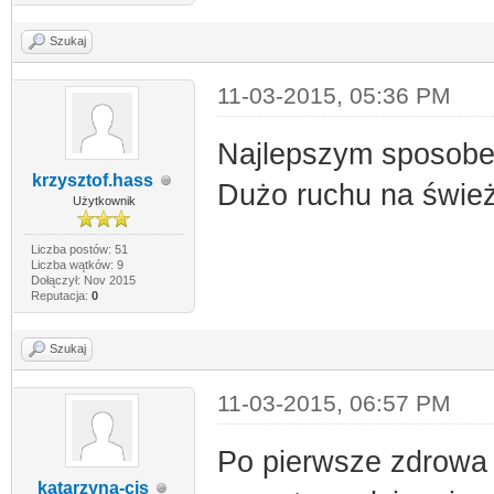
Szukaj
11-03-2015, 05:36 PM
Najlepszym sposobem
krzysztof.hass
Dużo ruchu na śwież
Użytkownik
Liczba postów: 51
Liczba wątków: 9
Dołączył: Nov 2015
Reputacja:
0
Szukaj
11-03-2015, 06:57 PM
Po pierwsze zdrowa d
katarzyna-cis