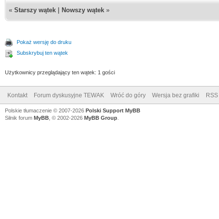
«
Starszy wątek
|
Nowszy wątek
»
Pokaż wersję do druku
Subskrybuj ten wątek
Użytkownicy przeglądający ten wątek: 1 gości
Kontakt
Forum dyskusyjne TEWAK
Wróć do góry
Wersja bez grafiki
RSS
Polskie tłumaczenie © 2007-2026
Polski Support MyBB
Silnik forum
MyBB
, © 2002-2026
MyBB Group
.