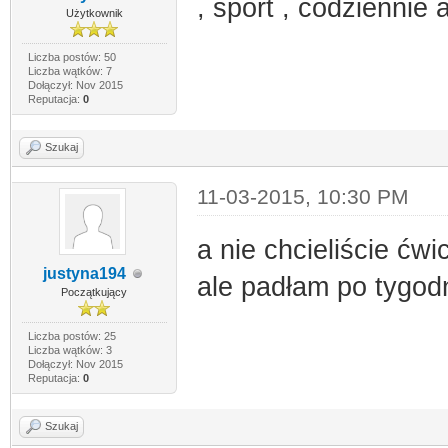
, sport , codziennie
Użytkownik
Liczba postów: 50
Liczba wątków: 7
Dołączył: Nov 2015
Reputacja:
0
Szukaj
11-03-2015, 10:30 PM
a nie chcieliście ć
justyna194
ale padłam po tygodn
Początkujący
Liczba postów: 25
Liczba wątków: 3
Dołączył: Nov 2015
Reputacja:
0
Szukaj